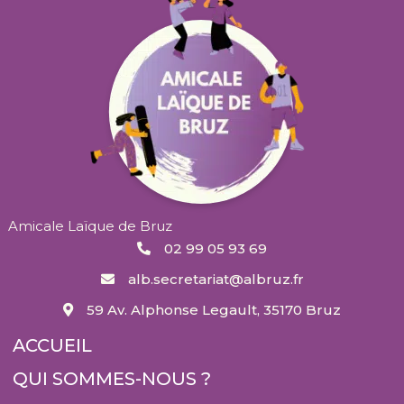
Amicale Laïque de Bruz
02 99 05 93 69
alb.secretariat@albruz.fr
59 Av. Alphonse Legault, 35170 Bruz
ACCUEIL
QUI SOMMES-NOUS ?