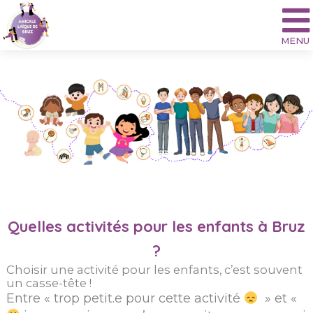
Aller
au
contenu
Quelles activités pour les enfants à Bruz
?
Choisir une activité pour les enfants, c’est souvent
un casse-tête !
Entre « trop petit.e pour cette activité
» et «