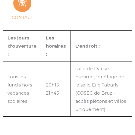
CONTACT
Les jours
Les
d'ouverture
horaires
L'endroit :
:
:
salle de Danse-
Tous les
Escrime, 1er étage de
lundis hors
20h15 -
la salle Eric Tabarly
vacances
21h45
(COSEC de Bruz -
scolaires
accès piétons et vélos
uniquement)