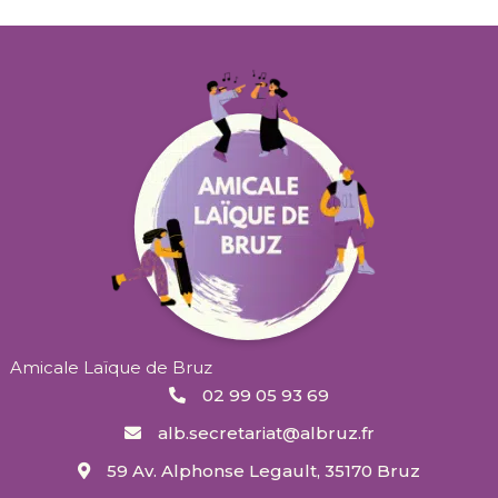
Amicale Laïque de Bruz
02 99 05 93 69
alb.secretariat@albruz.fr
59 Av. Alphonse Legault, 35170 Bruz