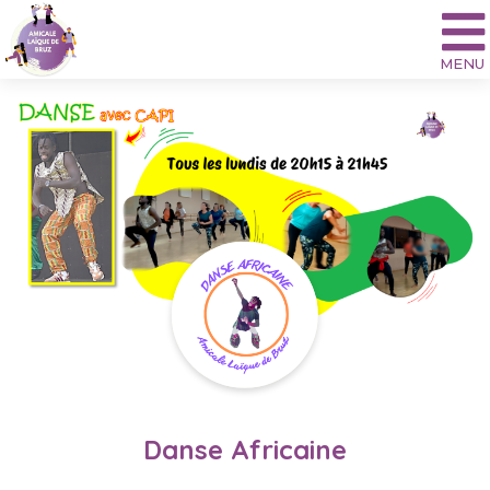
Aller
au
contenu
Danse Africaine