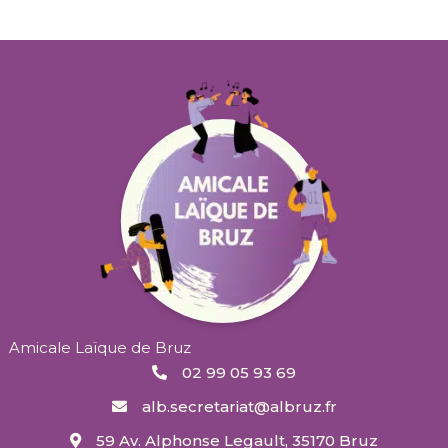
Amicale Laïque de Bruz
02 99 05 93 69
alb.secretariat@albruz.fr
59 Av. Alphonse Legault, 35170 Bruz