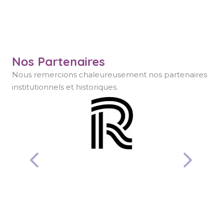
Leaflet
|
©
OpenStreetM
contributors
Nos Partenaires
Nous remercions chaleureusement nos partenaires
institutionnels et historiques.