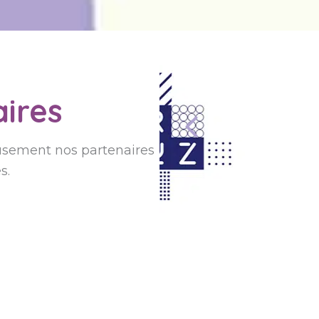
ires
sement nos partenaires
s.