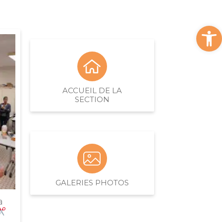
Ou
ACCUEIL DE LA
SECTION
GALERIES PHOTOS
a