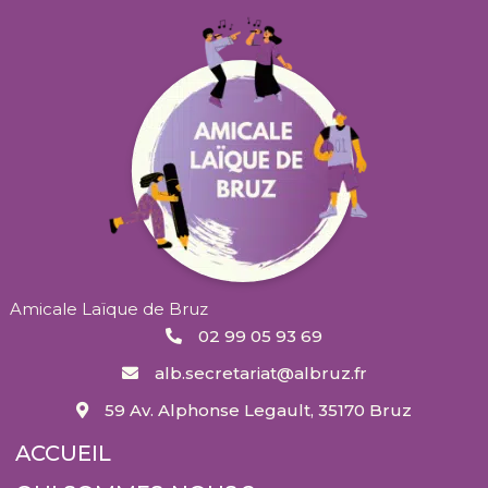
Amicale Laïque de Bruz
02 99 05 93 69
alb.secretariat@albruz.fr
59 Av. Alphonse Legault, 35170 Bruz
ACCUEIL