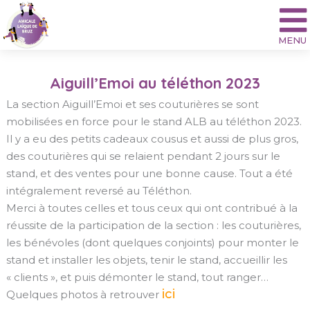
Aller
au
contenu
Aiguill’Emoi au téléthon 2023
La section Aiguill’Emoi et ses couturières se sont
mobilisées en force pour le stand ALB au téléthon 2023.
Il y a eu des petits cadeaux cousus et aussi de plus gros,
des couturières qui se relaient pendant 2 jours sur le
stand, et des ventes pour une bonne cause. Tout a été
intégralement reversé au Téléthon.
Merci à toutes celles et tous ceux qui ont contribué à la
réussite de la participation de la section : les couturières,
les bénévoles (dont quelques conjoints) pour monter le
stand et installer les objets, tenir le stand, accueillir les
« clients », et puis démonter le stand, tout ranger…
ici
Quelques photos à retrouver