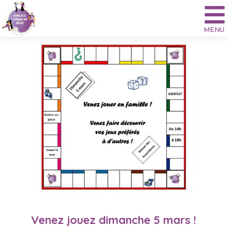
Aller
au
contenu
Venez jouez dimanche 5 mars !