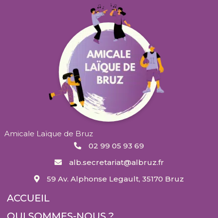
Amicale Laïque de Bruz
02 99 05 93 69
alb.secretariat@albruz.fr
59 Av. Alphonse Legault, 35170 Bruz
ACCUEIL
QUI SOMMES-NOUS ?