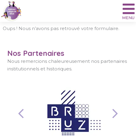
Aller
au
contenu
Oups ! Nous n’avons pas retrouvé votre formulaire.
Nos Partenaires
Nous remercions chaleureusement nos partenaires
institutionnels et historiques.