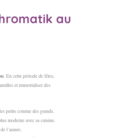
Chromatik au
on
. En cette période de fêtes,
amilles et immortaliser des
 des petits comme des grands.
plus moderne avec sa cuisine.
 de l’année.