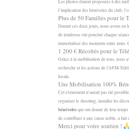
Les photos étaient proposées à des tarif
l’implication des bénévoles du club, l’
Plus de 50 Familles pour le 
Durant ces deux jours, nous avons eu le 
de tendresse ont ponctué chaque séance p
immortaliser des moments entre amis. C
1 200 € Récoltés pour le Té
Grâce à la mobilisation de tous, nous a
recherche et les actions de l’AFM-Télét
locale.
Une Mobilisation 100% Bén
Cet événement n’aurait pas été possib
organiser le shooting, installer les déc
bénévoles
qui ont donné de leur temps e
de contribuer à une cause noble, a fai
Merci pour votre soutien !