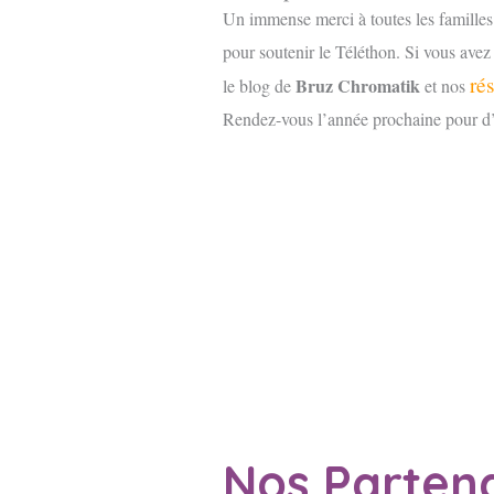
Un immense merci à toutes les familles 
pour soutenir le Téléthon. Si vous avez
ré
Bruz Chromatik
le blog de
et nos
Rendez-vous l’année prochaine pour d’a
Nos Partena