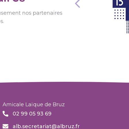
sement nos partenaires
s.
Amicale Laïque de Bruz
02 99 05 93 69
alb.secretariat@albruz.fr