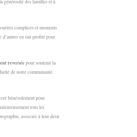
la générosité des familles et à
 sourires complices et moments
e d’autres en ont profité pour
ent reversée
pour soutenir la
lidarité de notre communauté
uvré bénévolement pour
chaleureusement tous les
tographie, associée à leur désir