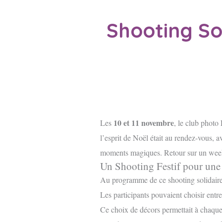
Shooting So
10 et 11 novembre
Les
, le club photo
l’esprit de Noël était au rendez-vous, 
moments magiques. Retour sur un week-e
Un Shooting Festif pour un
Au programme de ce shooting solidair
Les participants pouvaient choisir entr
Ce choix de décors permettait à chaque 