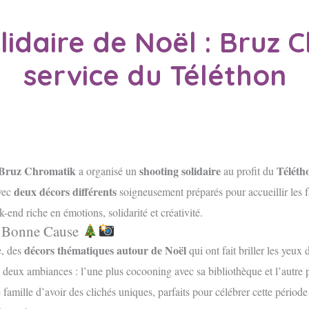
lidaire de Noël : Bruz 
service du Téléthon
Bruz Chromatik
shooting solidaire
Téléth
a organisé un
au profit du
deux décors différents
avec
soigneusement préparés pour accueillir les f
nd riche en émotions, solidarité et créativité.
e Bonne Cause
décors thématiques autour de Noël
e, des
qui ont fait briller les yeux
e deux ambiances : l’une plus cocooning avec sa bibliothèque et l’autre 
famille d’avoir des clichés uniques, parfaits pour célébrer cette période