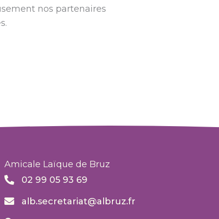
sement nos partenaires
s.
Amicale Laïque de Bruz
02 99 05 93 69
alb.secretariat@albruz.fr