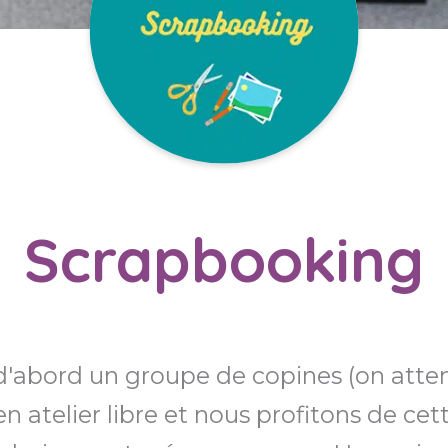
Scrapbooking
 d'abord un groupe de copines (on atten
 atelier libre et nous profitons de cet