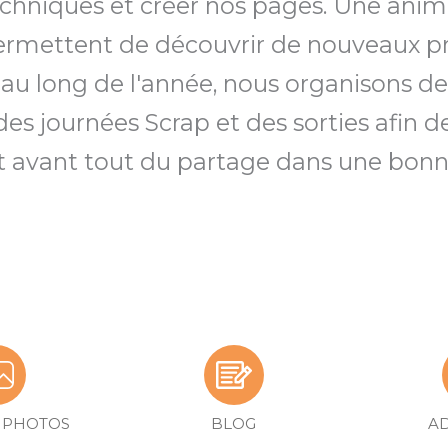
chniques et créer nos pages. Une anim
permettent de découvrir de nouveaux pr
 au long de l'année, nous organisons de
e des journées Scrap et des sorties afin 
est avant tout du partage dans une bon
S PHOTOS
BLOG
A