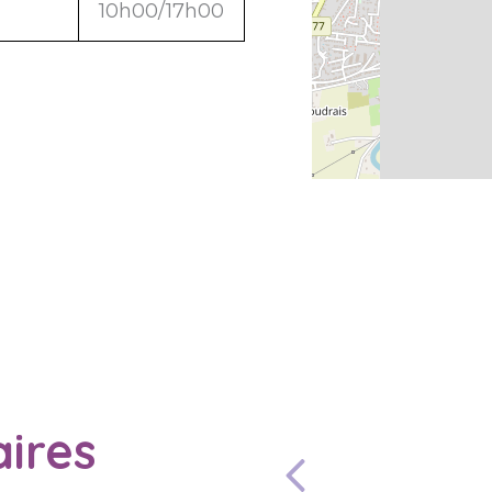
10h00/17h00
ires