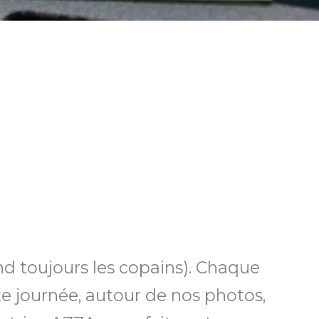
d toujours les copains). Chaque
te journée, autour de nos photos,