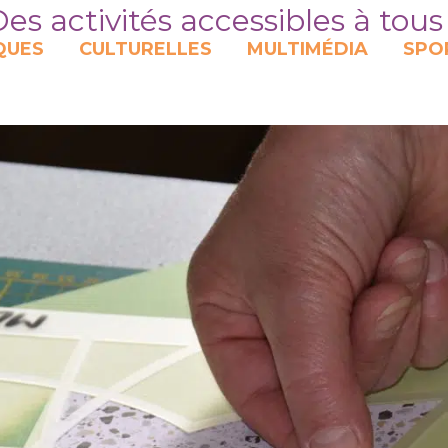
es activités accessibles à tous
QUES
CULTURELLES
MULTIMÉDIA
SPO