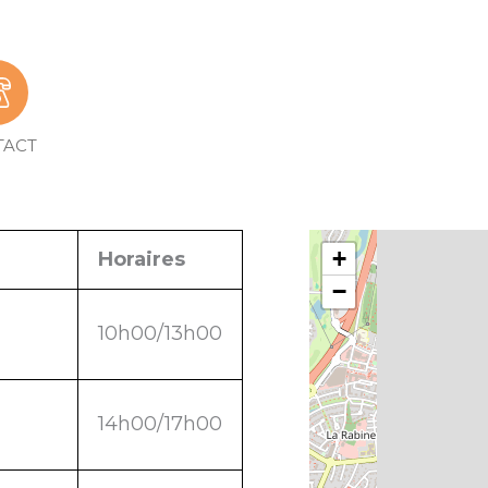
TACT
+
Horaires
−
10h00/13h00
14h00/17h00