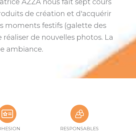
atrice AZZA nous fait sept cours
oduits de création et d'acquérir
s moments festifs (galette des
de réaliser de nouvelles photos. La
ne ambiance.
DHESION
RESPONSABLES