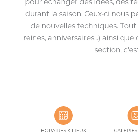
pour échanger des idées, des te
durant la saison. Ceux-ci nous 
de nouvelles techniques. Tout
reines, anniversaires...) ainsi qu
section, c'
HORAIRES & LIEUX
GALERIE