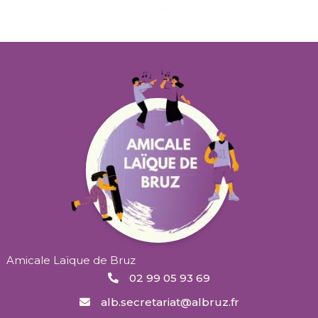
Amicale Laïque de Bruz
02 99 05 93 69
alb.secretariat@albruz.fr