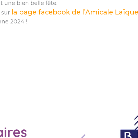
t une bien belle fête.
la page facebook de l’Amicale Laïqu
 sur
mne 2024 !
ires