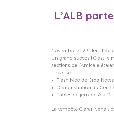
L’ALB parte
Novembre 2023 : 1ère fête d
Un grand succès ! C’est le 
sections de l’Amicale étaie
bruzoise :
Flash Mob de Croq Notes
Démonstration du Cercle
Tables de jeux de Aki Dj
La tempête Ciaran venait de