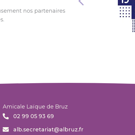
sement nos partenaires
s.
Amicale Laïque de Bruz
02 99 05 93 69
alb.secretariat@albruz.fr