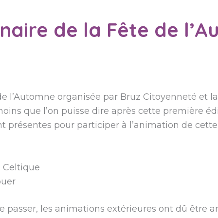
naire de la Fête de l’
e l’Automne organisée par Bruz Citoyenneté et la 
moins que l’on puisse dire après cette première édi
nt présentes pour participer à l’animation de cette
 Celtique
ouer
 passer, les animations extérieures ont dû être a