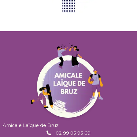
Amicale Laïque de Bruz
02 99 05 93 69