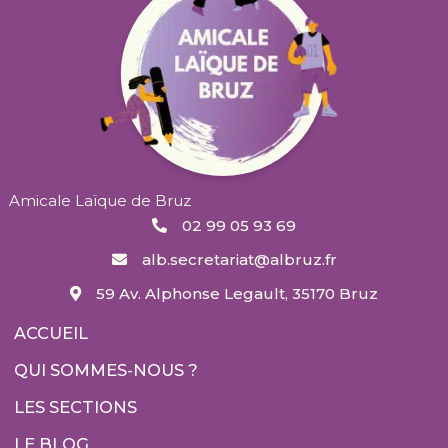
Amicale Laïque de Bruz
02 99 05 93 69
alb.secretariat@albruz.fr
59 Av. Alphonse Legault, 35170 Bruz
ACCUEIL
QUI SOMMES-NOUS ?
LES SECTIONS
LE BLOG