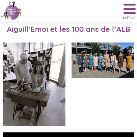
Aller
au
contenu
Aiguill’Emoi et les 100 ans de l’ALB