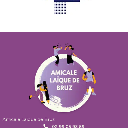
Amicale Laïque de Bruz
02 99 05 93 69