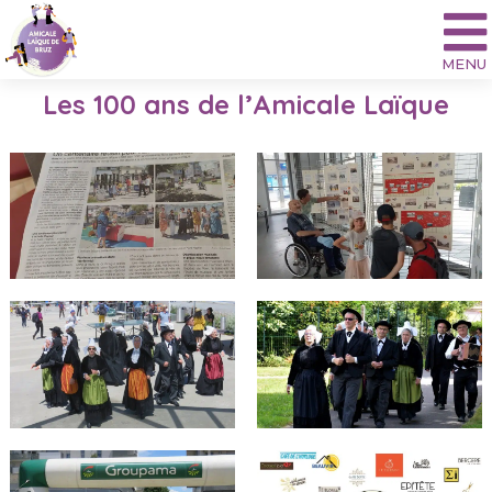
Aller
au
contenu
Les 100 ans de l’Amicale Laïque