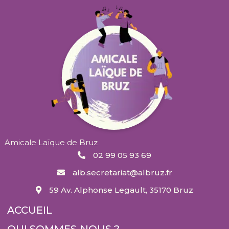
Amicale Laïque de Bruz
02 99 05 93 69
alb.secretariat@albruz.fr
59 Av. Alphonse Legault, 35170 Bruz
ACCUEIL