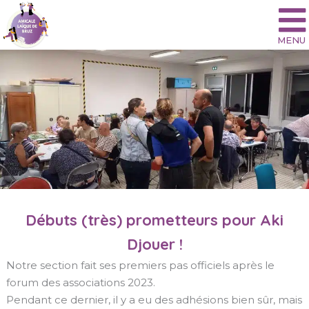
Aller
au
contenu
Débuts (très) prometteurs pour Aki
Djouer !
Notre section fait ses premiers pas officiels après le
forum des associations 2023.
Pendant ce dernier, il y a eu des adhésions bien sûr, mais