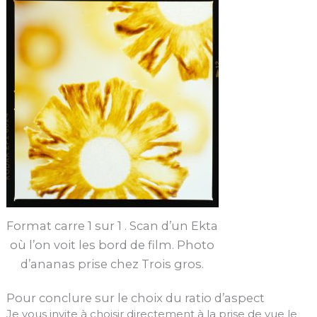
Format carre 1 sur 1 . Scan d’un Ekta
où l’on voit les bord de film. Photo
d’ananas prise chez Trois gros.
Pour conclure sur le choix du ratio d’aspect
Je vous invite à choisir directement à la prise de vue le