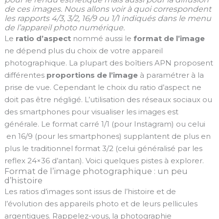
de ces images. Nous allons voir à quoi correspondent
les rapports 4/3, 3/2, 16/9 ou 1/1 indiqués dans le menu
de l’appareil photo numérique.
Le
ratio d’aspect
nommé aussi le
format de l’image
ne dépend plus du choix de votre appareil
photographique. La plupart des boîtiers APN proposent
différentes
proportions de l’image
à paramétrer à la
prise de vue. Cependant le choix du ratio d’aspect ne
doit pas être négligé. L’utilisation des réseaux sociaux ou
des smartphones pour visualiser les images est
générale. Le format carré 1/1 (pour Instagram) ou celui
en 16/9 (pour les smartphones) supplantent de plus en
plus le traditionnel format 3/2 (celui généralisé par les
reflex 24×36 d’antan). Voici quelques pistes à explorer.
Format de l’image photographique : un peu
d’histoire
Les ratios d’images sont issus de l’histoire et de
l’évolution des appareils photo et de leurs pellicules
argentiques. Rappelez-vous, la photographie