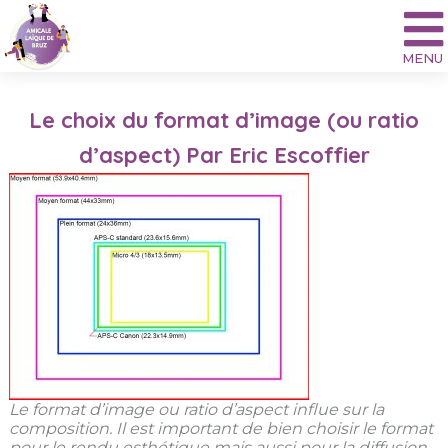
Aller
au
contenu
Le choix du format d’image (ou ratio
d’aspect) Par Eric Escoffier
Le format d’image ou ratio d’aspect influe sur la
composition. Il est important de bien choisir le format
pour le rendu esthétique mais aussi pour la diffusion