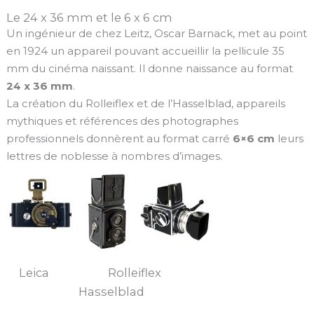
Le 24 x 36 mm et le 6 x 6 cm
Un ingénieur de chez Leitz, Oscar Barnack, met au point
en 1924 un appareil pouvant accueillir la pellicule 35
mm du cinéma naissant. Il donne naissance au format
24 x 36 mm
.
La création du Rolleiflex et de l’Hasselblad, appareils
mythiques et références des photographes
professionnels donnèrent au format carré
6×6 cm
leurs
lettres de noblesse à nombres d’images.
Leica Rolleiflex
Hasselblad